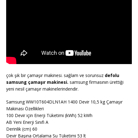
çok şık bir çamaşır makinesi. sağlam ve sorunsuz
defolu
samsung çamaşır makinesi.
samsung firmasının ürettiği
yeni nesil çamaşır makinelerindendir.
Samsung WW10T604DLN1AH 1400 Devir 10,5 kg Çamaşır
Makinası Özellikleri
100 Devir için Enerji Tüketimi (kWh) 52 kWh
AB Yeni Enerji Sınıfı A
Derinlik (cm) 60
Devir Başına Ortalama Su Tüketimi 53 lt