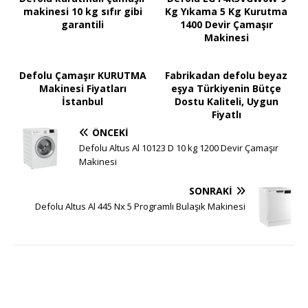
makinesi 10 kg sıfır gibi
Kg Yıkama 5 Kg Kurutma
garantili
1400 Devir Çamaşır
Makinesi
Defolu Çamaşır KURUTMA
Fabrikadan defolu beyaz
Makinesi Fiyatları
eşya Türkiyenin Bütçe
İstanbul
Dostu Kaliteli, Uygun
Fiyatlı
ÖNCEKI
Defolu Altus Al 10123 D 10 kg 1200 Devir Çamaşır
Makinesi
SONRAKI
Defolu Altus Al 445 Nx 5 Programlı Bulaşık Makinesi