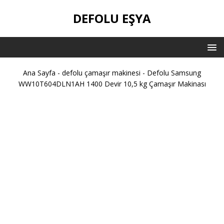
DEFOLU EŞYA
Ana Sayfa
-
defolu çamaşır makinesi
-
Defolu Samsung
WW10T604DLN1AH 1400 Devir 10,5 kg Çamaşır Makinası