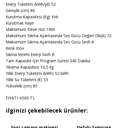
Enerji Tüketimi (kWh/yıl) 52
Genişlik (cm) 60
Kurutma Kapasitesi (Kg) Yok
Kurutmalı Hayır
Maksimum Devir Hızı 1400
Maksimum Sıkma Aşamasında Ses Gücü Değeri Db(A) 72
Maksimum Sıkma Aşamasında Ses Gücü Sınıfı A
Renk Inox
Sıkma Verimi Enerji Sınıfı B
Tam Kapasite İçin Program Süresi 240 Dakika
Yıkama Kapasitesi 10,5 kg
Yıllık Enerji Tüketimi (kWh) 52 kWh
Yıllık Su Tüketimi (lt) 53
Yükseklik (cm) 85
FİYATI: 6500 TL
ilginizi çekebilecek ürünler:
Spot çamaşır makinesi
Defolu Samsung