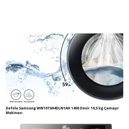
Defolu Samsung WW10T604DLN1AH 1400 Devir 10,5 kg Çamaşır
Makinası