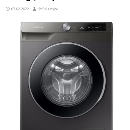
07.02.2022
defolu eşya