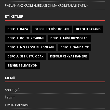
PASLANMAZ KROM HURDASI ÇIKMA KROM TALAŞI SATILIK
ETIKETLER
DEFOLU BAZA
DEFOLU ELBISE DOLABI
DEFOLU FAYANS
DEFOLU KOLTUK TAKIMI
DEFOLU MINI BUZDOLABI
DEFOLU NO FROST BUZDOLABI
DEFOLU SANDALYE
DEFOLU SET ÜSTÜ OCAK
DEFOLU ÇEKYAT KANEPE
TEŞHIR TELEVIZYON
MENÜ
Ana Sayfa
İletişim
Gizlilik Politikası