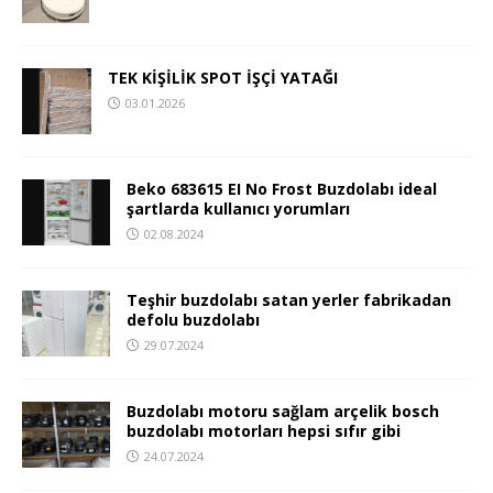
TEK KİŞİLİK SPOT İŞÇİ YATAĞI
03.01.2026
Beko 683615 EI No Frost Buzdolabı ideal
şartlarda kullanıcı yorumları
02.08.2024
Teşhir buzdolabı satan yerler fabrikadan
defolu buzdolabı
29.07.2024
Buzdolabı motoru sağlam arçelik bosch
buzdolabı motorları hepsi sıfır gibi
24.07.2024