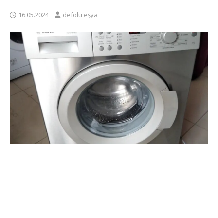
16.05.2024
defolu eşya