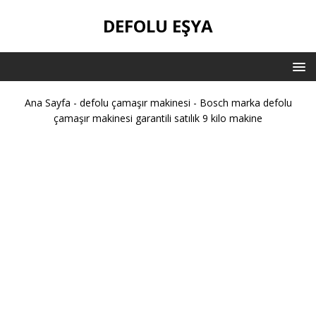
DEFOLU EŞYA
Ana Sayfa
-
defolu çamaşır makinesi
-
Bosch marka defolu
çamaşır makinesi garantili satılık 9 kilo makine