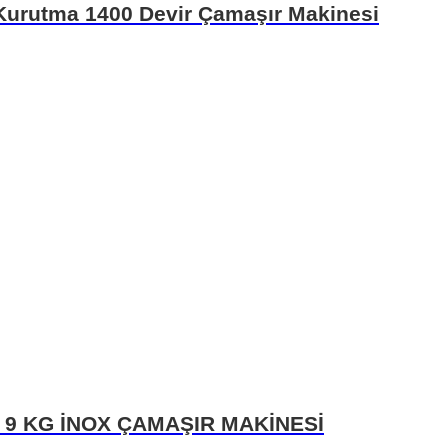
urutma 1400 Devir Çamaşır Makinesi
9 KG İNOX ÇAMAŞIR MAKİNESİ