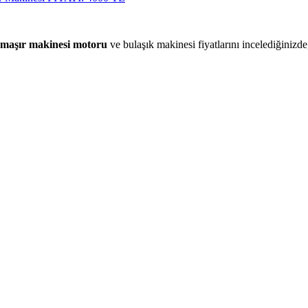
amaşır makinesi motoru
ve bulaşık makinesi fiyatlarını incelediğinizd