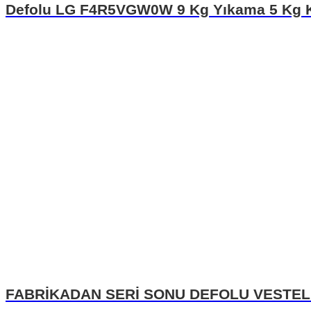
Defolu LG F4R5VGW0W 9 Kg Yıkama 5 Kg K
FABRİKADAN SERİ SONU DEFOLU VESTEL 