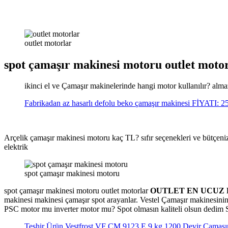
outlet motorlar
spot çamaşır makinesi motoru outlet mot
ikinci el ve Çamaşır makinelerinde hangi motor kullanılır? al
Fabrikadan az hasarlı defolu beko çamaşır makinesi FİYATI: 
Arçelik çamaşır makinesi motoru kaç TL? sıfır seçenekleri ve bütçeni
elektrik
spot çamaşır makinesi motoru
spot çamaşır makinesi motoru outlet motorlar
OUTLET EN UCUZ 
makinesi makinesi çamaşır spot arayanlar. Vestel Çamaşır makinesini
PSC motor mu inverter motor mu? Spot olmasın kaliteli olsun dedim
Teşhir Ürün Vestfrost VF CM 9123 E 9 kg 1200 Devir Çamaşı