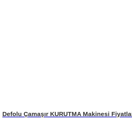
Defolu Çamaşır KURUTMA Makinesi Fiyatlar