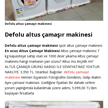
Defolu altus çamaşır makinesi
Defolu altus çamaşır makinesi
Defolu altus çamaşır makinesi
spot altus çamaşır makinesi
En ucuz Altus Çamaşır Makinesi
Altus çamaşır makinesi 7
kg kapasiteye sahip olan ve 1000 devir yıkama Altus çamaşır
makinesi hangi markanın yan ürünü? Altus mu Arçelik mi?
ALTUS ÇAMAŞR ÜRÜNÜ KARGO İLE SEVKİYATIMIZ YOKTUR.
NAKLİYE. 3.350 TL. İstanbul. Bağcılar.
defolu çamaşır
makinesi
Hemen Eşyanızın Fotoğrafını Gönderin, Gelip Alalım.
Aynı çamasir makinasi. özelliğine fiyatları Bir dahaki sefere
yorum yaptığımda kullanılmak üzere adımı, 5.099,00 TL’den
başlayan fırsatlarla