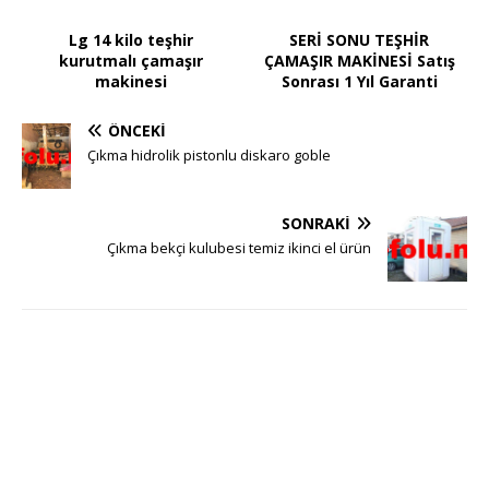
Lg 14 kilo teşhir
SERİ SONU TEŞHİR
kurutmalı çamaşır
ÇAMAŞIR MAKİNESİ Satış
makinesi
Sonrası 1 Yıl Garanti
ÖNCEKI
Çıkma hidrolik pistonlu diskaro goble
SONRAKI
Çıkma bekçi kulubesi temiz ikinci el ürün