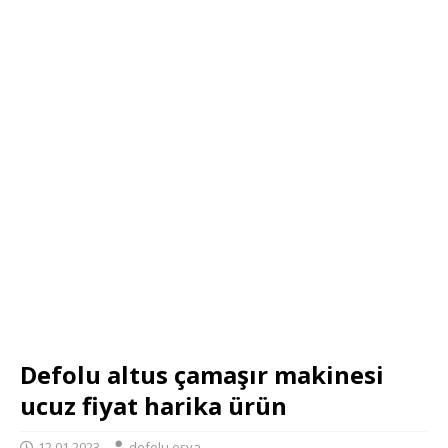
Defolu altus çamaşır makinesi
ucuz fiyat harika ürün
12.01.2023
defolu eşya