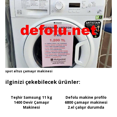
spot altus çamaşır makinesi
ilginizi çekebilecek ürünler:
Teşhir Samsung 11 kg
Defolu makine profilo
1400 Devir Çamaşır
6800 çamaşır makinesi
Makinesi
2.el çalışır durumda