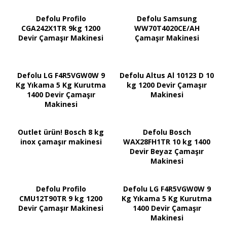
Defolu Profilo
Defolu Samsung
CGA242X1TR 9kg 1200
WW70T4020CE/AH
Devir Çamaşır Makinesi
Çamaşır Makinesi
Defolu LG F4R5VGW0W 9
Defolu Altus Al 10123 D 10
Kg Yıkama 5 Kg Kurutma
kg 1200 Devir Çamaşır
1400 Devir Çamaşır
Makinesi
Makinesi
Outlet ürün! Bosch 8 kg
Defolu Bosch
inox çamaşır makinesi
WAX28FH1TR 10 kg 1400
Devir Beyaz Çamaşır
Makinesi
Defolu Profilo
Defolu LG F4R5VGW0W 9
CMU12T90TR 9 kg 1200
Kg Yıkama 5 Kg Kurutma
Devir Çamaşır Makinesi
1400 Devir Çamaşır
Makinesi