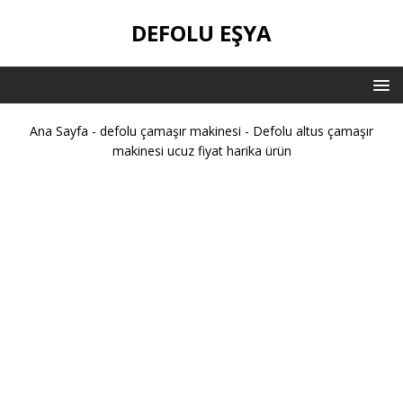
DEFOLU EŞYA
Ana Sayfa
-
defolu çamaşır makinesi
-
Defolu altus çamaşır
makinesi ucuz fiyat harika ürün