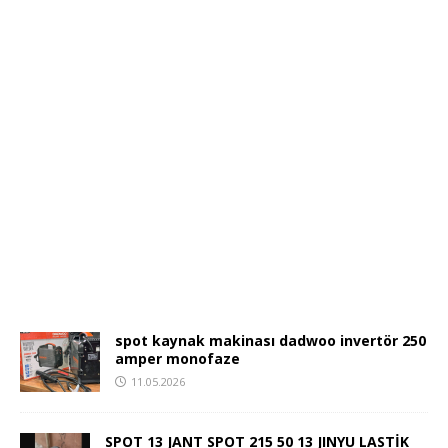
spot kaynak makinası dadwoo invertör 250
amper monofaze
11.05.2026
SPOT 13 JANT SPOT 215 50 13 JINYU LASTİK