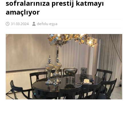
sofralarınıza prestij katmayı
amaçlıyor
31.03.2024
defolu eşya