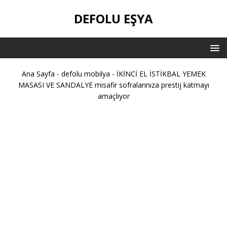
DEFOLU EŞYA
Ana Sayfa
-
defolu mobilya
-
İKİNCİ EL İSTİKBAL YEMEK
MASASI VE SANDALYE misafir sofralarınıza prestij katmayı
amaçlıyor