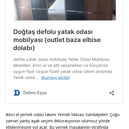
ikinci el yemek odası takımı Yemek Masası Sandalyeleri: Çoğu
zaman yanlış ayak seçimi dekorasyonun olumsuz yönde
etkilenmesine yol açar. Bu yemek masalarının etrafında