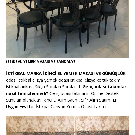
İSTİKBAL YEMEK MASASI VE SANDALYE
İSTİKBAL MARKA İKİNCİ EL YEMEK MASASI VE GÜMÜŞLÜK
odası istikbal elizya yemek odası istikbal elizya koltuk takımı
istikbal ankara Sıkça Sorulan Sorular: 1.
Genç odası takımları
nasıl temizlenmeli?
Genç odası takımının Online Destek.
Sunulan olanaklar: İkinci El Alım Satım, Sıfır Alım Satım, En
Uygun Fiyatlar. İstikbal Canyon Yemek Odası Takımı