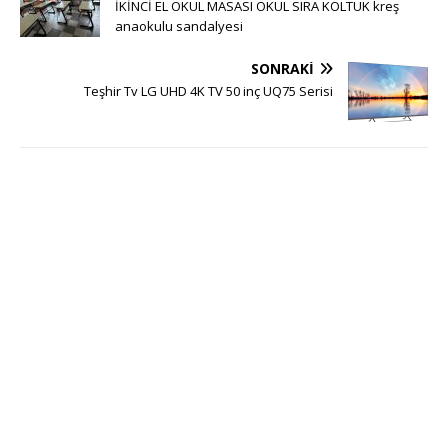
İKİNCİ EL OKUL MASASI OKUL SIRA KOLTUK kreş
anaokulu sandalyesi
SONRAKI
Teşhir Tv LG UHD 4K TV 50 inç UQ75 Serisi