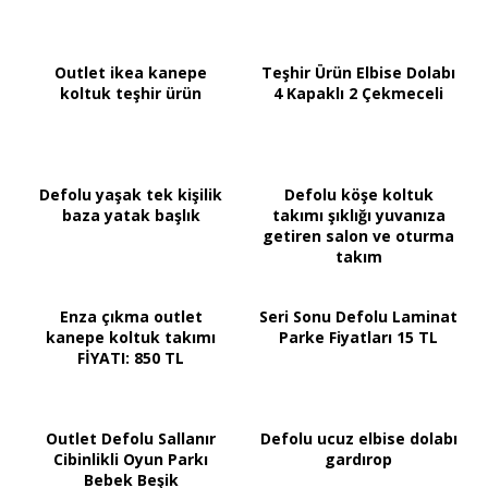
Outlet ikea kanepe
Teşhir Ürün Elbise Dolabı
koltuk teşhir ürün
4 Kapaklı 2 Çekmeceli
Defolu yaşak tek kişilik
Defolu köşe koltuk
baza yatak başlık
takımı şıklığı yuvanıza
getiren salon ve oturma
takım
Enza çıkma outlet
Seri Sonu Defolu Laminat
kanepe koltuk takımı
Parke Fiyatları 15 TL
FİYATI: 850 TL
Outlet Defolu Sallanır
Defolu ucuz elbise dolabı
Cibinlikli Oyun Parkı
gardırop
Bebek Beşik