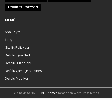
TEŞHIR TELEVIZYON
MENÜ
Ana Sayfa
İletişim
Gizlilik Politikası
Defolu Eşya Nedir
Defolu Buzdolabı
Defolu Çamaşır Makinesi
Defolu Mobilya
Telif hakkı © 2026 |
MH Themes
tarafından WordPress teması