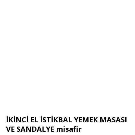
İKİNCİ EL İSTİKBAL YEMEK MASASI
VE SANDALYE misafir