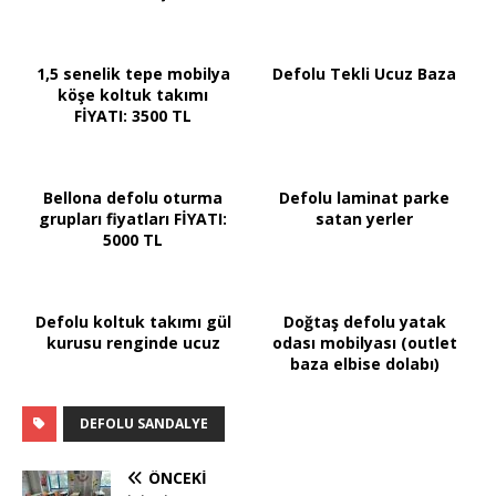
1,5 senelik tepe mobilya
Defolu Tekli Ucuz Baza
köşe koltuk takımı
FİYATI: 3500 TL
Bellona defolu oturma
Defolu laminat parke
grupları fiyatları FİYATI:
satan yerler
5000 TL
Defolu koltuk takımı gül
Doğtaş defolu yatak
kurusu renginde ucuz
odası mobilyası (outlet
baza elbise dolabı)
DEFOLU SANDALYE
ÖNCEKI