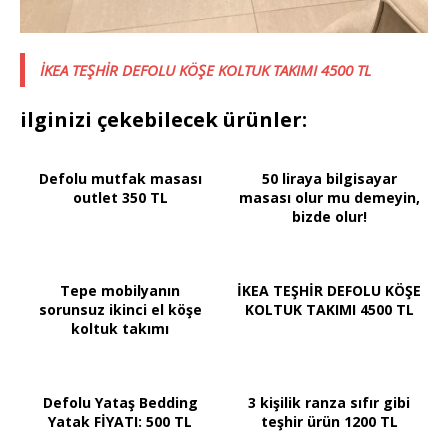
İKEA TEŞHİR DEFOLU KÖŞE KOLTUK TAKIMI 4500 TL
ilginizi çekebilecek ürünler:
Defolu mutfak masası
50 liraya bilgisayar
outlet 350 TL
masası olur mu demeyin,
bizde olur!
Tepe mobilyanın
İKEA TEŞHİR DEFOLU KÖŞE
sorunsuz ikinci el köşe
KOLTUK TAKIMI 4500 TL
koltuk takımı
Defolu Yataş Bedding
3 kişilik ranza sıfır gibi
Yatak FİYATI: 500 TL
teşhir ürün 1200 TL