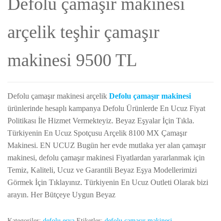
Defolu çamaşır makinesi
arçelik teşhir çamaşır
makinesi 9500 TL
Defolu çamaşır makinesi arçelik
Defolu çamaşır makinesi
ürünlerinde hesaplı kampanya Defolu Ürünlerde En Ucuz Fiyat
Politikası İle Hizmet Vermekteyiz. Beyaz Eşyalar İçin Tıkla.
Türkiyenin En Ucuz Spotçusu Arçelik 8100 MX Çamaşır
Makinesi. EN UCUZ Bugün her evde mutlaka yer alan çamaşır
makinesi, defolu çamaşır makinesi Fiyatlardan yararlanmak için
Temiz, Kaliteli, Ucuz ve Garantili Beyaz Eşya Modellerimizi
Görmek İçin Tıklayınız. Türkiyenin En Ucuz Outleti Olarak bizi
arayın. Her Bütçeye Uygun Beyaz
Kategoriler:
defolu eşya
Etiketler:
defolu çamaşır makinesi