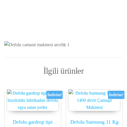
İlgili ürünler
İndirim!
İndirim!
Defolu gardrop tipi
Defolu Samsung 11 Kg