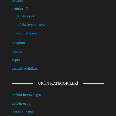
iletişim
ürünler
defolu eşya
defolu beyaz eşya
ikinci el eşya
hesabım
ödeme
sepet
gizlilik politikası
ÜRÜN KATEGORILERI
defolu beyaz eşya
defolu eşya
ikinci el eşya